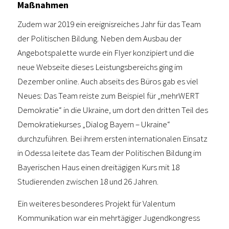
Maßnahmen
Zudem war 2019 ein ereignisreiches Jahr für das Team
der Politischen Bildung. Neben dem Ausbau der
Angebotspalette wurde ein Flyer konzipiert und die
neue Webseite dieses Leistungsbereichs ging im
Dezember online. Auch abseits des Büros gab es viel
Neues: Das Team reiste zum Beispiel für „mehrWERT
Demokratie“ in die Ukraine, um dort den dritten Teil des
Demokratiekurses „Dialog Bayern – Ukraine“
durchzuführen. Bei ihrem ersten internationalen Einsatz
in Odessa leitete das Team der Politischen Bildung im
Bayerischen Haus einen dreitägigen Kurs mit 18
Studierenden zwischen 18 und 26 Jahren.
Ein weiteres besonderes Projekt für Valentum
Kommunikation war ein mehrtägiger Jugendkongress