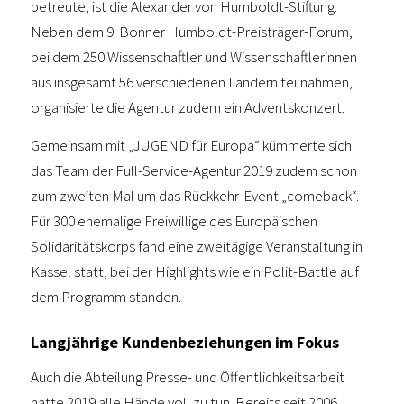
betreute, ist die Alexander von Humboldt-Stiftung.
Neben dem 9. Bonner Humboldt-Preisträger-Forum,
bei dem 250 Wissenschaftler und Wissenschaftlerinnen
aus insgesamt 56 verschiedenen Ländern teilnahmen,
organisierte die Agentur zudem ein Adventskonzert.
Gemeinsam mit „JUGEND für Europa“ kümmerte sich
das Team der Full-Service-Agentur 2019 zudem schon
zum zweiten Mal um das Rückkehr-Event „comeback“.
Für 300 ehemalige Freiwillige des Europäischen
Solidaritätskorps fand eine zweitägige Veranstaltung in
Kassel statt, bei der Highlights wie ein Polit-Battle auf
dem Programm standen.
Langjährige Kundenbeziehungen im Fokus
Auch die Abteilung Presse- und Öffentlichkeitsarbeit
hatte 2019 alle Hände voll zu tun. Bereits seit 2006