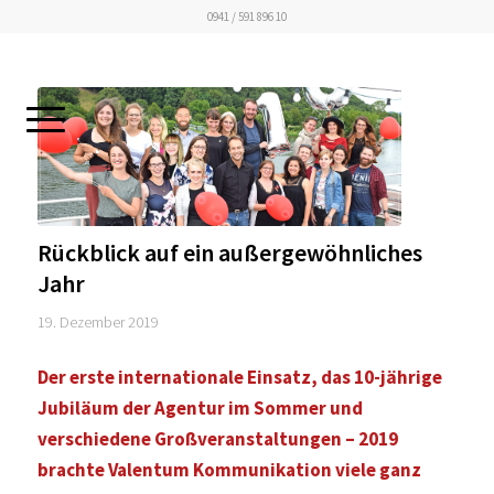
0941 / 591 896 10
Rückblick auf ein außergewöhnliches
Jahr
19. Dezember 2019
Der erste internationale Einsatz, das 10-jährige
Jubiläum der Agentur im Sommer und
verschiedene Großveranstaltungen – 2019
brachte Valentum Kommunikation viele ganz