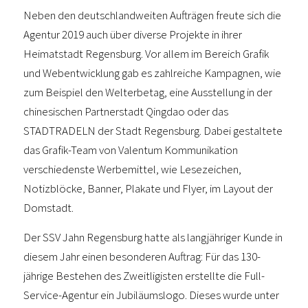
Neben den deutschlandweiten Aufträgen freute sich die
Agentur 2019 auch über diverse Projekte in ihrer
Heimatstadt Regensburg. Vor allem im Bereich Grafik
und Webentwicklung gab es zahlreiche Kampagnen, wie
zum Beispiel den Welterbetag, eine Ausstellung in der
chinesischen Partnerstadt Qingdao oder das
STADTRADELN der Stadt Regensburg. Dabei gestaltete
das Grafik-Team von Valentum Kommunikation
verschiedenste Werbemittel, wie Lesezeichen,
Notizblöcke, Banner, Plakate und Flyer, im Layout der
Domstadt.
Der SSV Jahn Regensburg hatte als langjähriger Kunde in
diesem Jahr einen besonderen Auftrag: Für das 130-
jährige Bestehen des Zweitligisten erstellte die Full-
Service-Agentur ein Jubiläumslogo. Dieses wurde unter