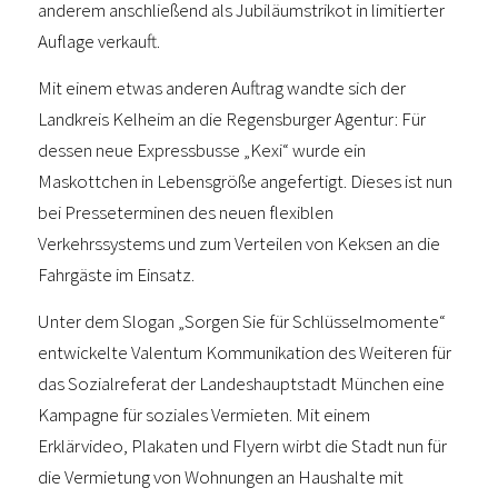
anderem anschließend als Jubiläumstrikot in limitierter
Auflage verkauft.
Mit einem etwas anderen Auftrag wandte sich der
Landkreis Kelheim an die Regensburger Agentur: Für
dessen neue Expressbusse „Kexi“ wurde ein
Maskottchen in Lebensgröße angefertigt. Dieses ist nun
bei Presseterminen des neuen flexiblen
Verkehrssystems und zum Verteilen von Keksen an die
Fahrgäste im Einsatz.
Unter dem Slogan „Sorgen Sie für Schlüsselmomente“
entwickelte Valentum Kommunikation des Weiteren für
das Sozialreferat der Landeshauptstadt München eine
Kampagne für soziales Vermieten. Mit einem
Erklärvideo, Plakaten und Flyern wirbt die Stadt nun für
die Vermietung von Wohnungen an Haushalte mit