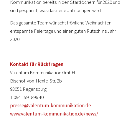
Kommunikation bereits in den Startlöchern für 2020 und
sind gespannt, was das neue Jahr bringen wird.
Das gesamte Team wünscht fröhliche Weihnachten,
entspannte Feiertage und einen guten Rutsch ins Jahr
2020!
Kontakt für Rückfragen
Valentum Kommunikation GmbH
Bischof-von-Henle-Str. 2b
93051 Regensburg
T 0941 591896 40
presse@valentum-kommunikation.de
www.valentum-kommunikation.de/news/