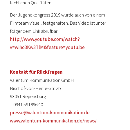
fachlichen Qualitäten.
Der Jugendkongress 2019 wurde auch von einem
Filmteam visuell festgehalten. Das Video ist unter
folgendem Link abrufbar:
http://www.youtube.com/watch?
v=wiho3Kw3TlM&feature=youtu.be
.
Kontakt für Rückfragen
Valentum Kommunikation GmbH
Bischof-von-Henle-Str. 2b
93051 Regensburg
T 0941 591896 40
presse@valentum-kommunikation.de
www.valentum-kommunikation.de/news/