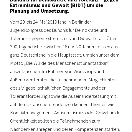
Extremismus und Gewalt (BfDT) um die
Planung und Umsetzung.
Vom 20. bis 24. Mai 2019 fand in Berlin der
Jugendkongress des Bündnis für Demokratie und
Toleranz – gegen Extremismus und Gewalt statt. Über
300 Jugendliche zwischen 16 und 20 Jahren reisten aus
ganz Deutschland in die Hauptstadt, um sich unter dem
Motto „Die Würde des Menschen ist unantastbar“
auszutauschen. Im Rahmen von Workshops und
Außenforen lernten die Teilnehmenden Möglichkeiten
des zivilgesellschaftlichen Engagements und der
Toleranzförderung sowie die Auseinandersetzung mit
antidemokratischen Tendenzen kennen. Themen wie
Konfliktmanagement, Antisemitismus oder Gewalt in der
Öffentlichkeit sollten die Teilnehmenden zum
Nachdenken anregen und deren Kompetenzen stärken.