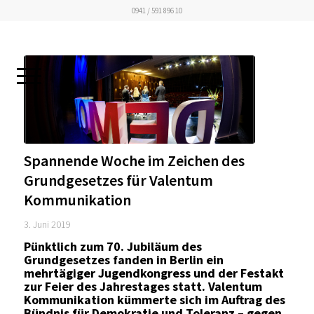
0941 / 591 896 10
Spannende Woche im Zeichen des
Grundgesetzes für Valentum
Kommunikation
3. Juni 2019
Pünktlich zum 70. Jubiläum des
Grundgesetzes fanden in Berlin ein
mehrtägiger Jugendkongress und der Festakt
zur Feier des Jahrestages statt. Valentum
Kommunikation kümmerte sich im Auftrag des
Bündnis für Demokratie und Toleranz – gegen