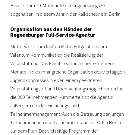
Bereits zum 19. Mal wurde der Jugendkongress
abgehalten, in diesem Jahr in der Kalkscheune in Berlin.
Organisation aus den Händen der
Regensburger Full-Service-Agentur
Mittlerweile zum fünften Mal in Folge übernahm
Valentum Kommunikation die Realisierung der
Veranstaltung. Das Event-Team investierte mehrere
Monate in die umfangreiche Organisation des viertägigen
Jugendkongresses. Neben einem geeigneten
Veranstaltungsort und Übernachtungsmöglichkeiten für
die 300 Teilnehmenden, kümmerte sich die Agentur
außerdem um das Einladungs- und
Teilnehmermanagement. Auch die Betreuung der jungen
Teilnehmerinnen und Teilnehmer stand vor Ort in Berlin
auf dem Plan. Das vielseitige Programm der