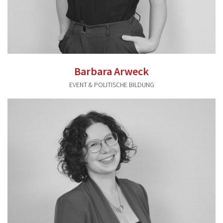
Barbara Arweck
EVENT & POLITISCHE BILDUNG
barbara.arweck@valentum-kommunikation.de
0941 591896 23