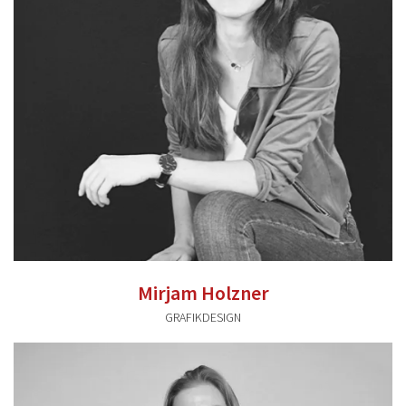
Mirjam Holzner
GRAFIKDESIGN