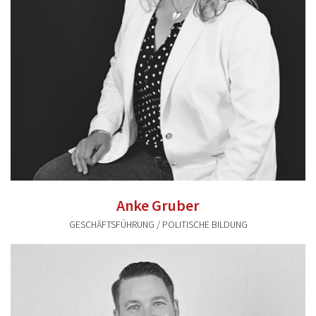
Anke Gruber
GESCHÄFTSFÜHRUNG / POLITISCHE BILDUNG
anke.gruber@valentum-kommunikation.de