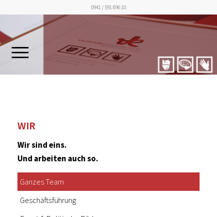
0941 / 591 896 10
WIR
Wir sind eins.
Und arbeiten auch so.
Ganzes Team
Geschäftsführung