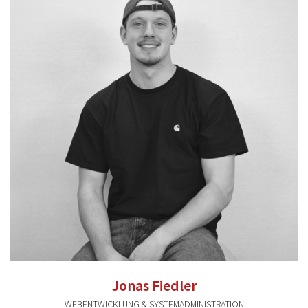
lisa.dimer@valentum-kommunikation.de
0941 591896 33
Jonas Fiedler
WEBENTWICKLUNG & SYSTEMADMINISTRATION