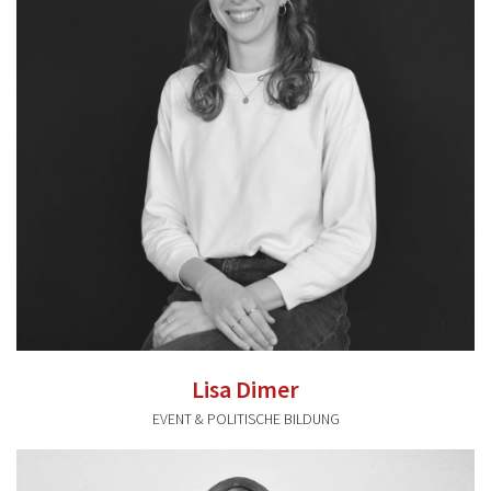
0941 591896 46
Lisa Dimer
EVENT & POLITISCHE BILDUNG