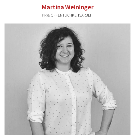
Martina Weininger
PR & ÖFFENTLICHKEITSARBEIT
martina.weininger@valentum-kommunikation.de
0941 591896 41