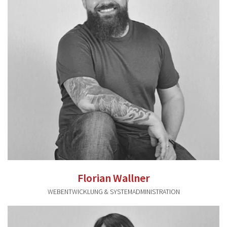
0941 591896 21
Florian Wallner
WEBENTWICKLUNG & SYSTEMADMINISTRATION