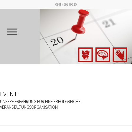
0941 / 591 896 10
EVENT
UNSERE ERFAHRUNG FÜR EINE ERFOLGREICHE
VERANSTALTUNGSORGANISATION.