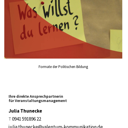
Formate der Politischen Bildung
Ihre direkte Ansprechpartnerin
für Veranstaltungsmanagement
Julia Thunecke
T
0941 591896 22
julia.thunecke@valentum-kommunikation.de