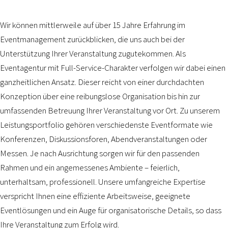
Wir können mittlerweile auf über 15 Jahre Erfahrung im
Eventmanagement zurückblicken, die uns auch bei der
Unterstützung Ihrer Veranstaltung zugutekommen. Als
Eventagentur mit Full-Service-Charakter verfolgen wir dabei einen
ganzheitlichen Ansatz. Dieser reicht von einer durchdachten
Konzeption über eine reibungslose Organisation bis hin zur
umfassenden Betreuung Ihrer Veranstaltung vor Ort. Zu unserem
Leistungsportfolio gehören verschiedenste Eventformate wie
Konferenzen, Diskussionsforen, Abendveranstaltungen oder
Messen. Je nach Ausrichtung sorgen wir für den passenden
Rahmen und ein angemessenes Ambiente – feierlich,
unterhaltsam, professionell. Unsere umfangreiche Expertise
verspricht Ihnen eine effiziente Arbeitsweise, geeignete
Eventlösungen und ein Auge für organisatorische Details, so dass
Ihre Veranstaltung zum Erfolg wird.