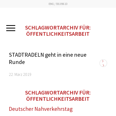
0941 / 591 896 10
SCHLAGWORTARCHIV FÜR:
ÖFFENTLICHKEITSARBEIT
STADTRADELN geht in eine neue
Runde
22. März 2019
SCHLAGWORTARCHIV FÜR:
ÖFFENTLICHKEITSARBEIT
Deutscher Nahverkehrstag