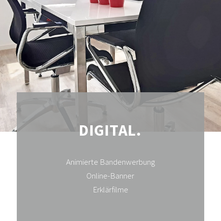
DIGITAL.
Animierte Bandenwerbung
Online-Banner
Erklärfilme