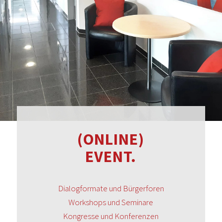
(ONLINE)
EVENT.
Dialogformate und Bürgerforen
Workshops und Seminare
Kongresse und Konferenzen