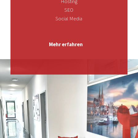
Hosting
SEO
Social Media
Mehr erfahren