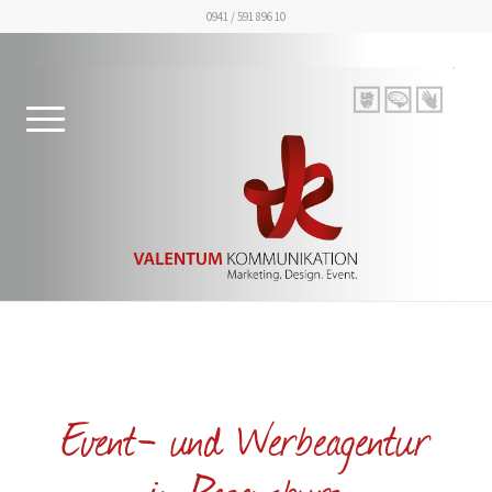
0941 / 591 896 10
Event- und Werbeagentur
in Regensburg