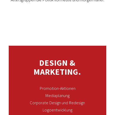
DESIGN &
MARKETING.
Promotion-Aktionen
Mediaplanung
Corporate Design und Redesign
Logoentwicklung