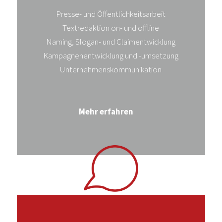
Presse- und Öffentlichkeitsarbeit
Textredaktion on- und offline
Naming, Slogan- und Claimentwicklung
Kampagnenentwicklung und -umsetzung
Unternehmenskommunikation
Mehr erfahren