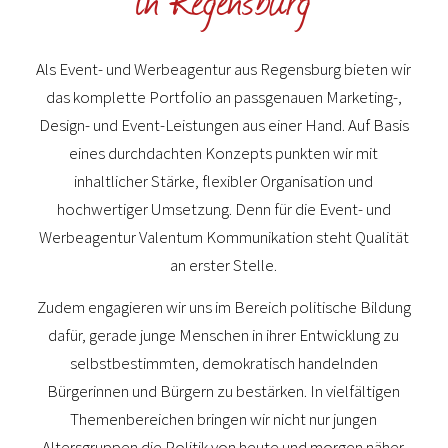
Als Event- und Werbeagentur aus Regensburg bieten wir
das komplette Portfolio an passgenauen Marketing-,
Design- und Event-Leistungen aus einer Hand. Auf Basis
eines durchdachten Konzepts punkten wir mit
inhaltlicher Stärke, flexibler Organisation und
hochwertiger Umsetzung. Denn für die Event- und
Werbeagentur Valentum Kommunikation steht Qualität
an erster Stelle.
Zudem engagieren wir uns im Bereich politische Bildung
dafür, gerade junge Menschen in ihrer Entwicklung zu
selbstbestimmten, demokratisch handelnden
Bürgerinnen und Bürgern zu bestärken. In vielfältigen
Themenbereichen bringen wir nicht nur jungen
Altersgruppen die Politik von heute und morgen näher.