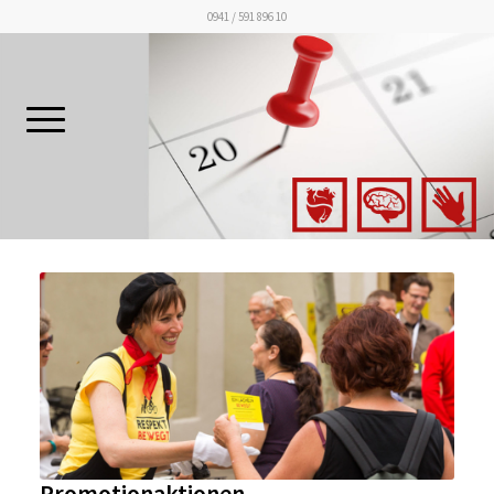
0941 / 591 896 10
Promotionaktionen