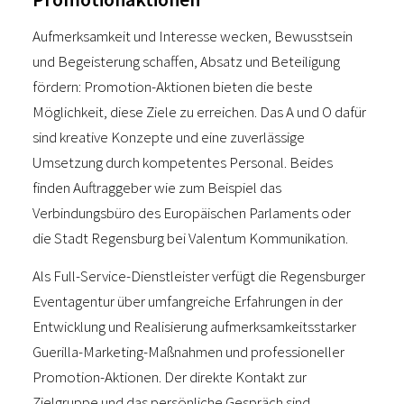
Aufmerksamkeit und Interesse wecken, Bewusstsein
und Begeisterung schaffen, Absatz und Beteiligung
fördern: Promotion-Aktionen bieten die beste
Möglichkeit, diese Ziele zu erreichen. Das A und O dafür
sind kreative Konzepte und eine zuverlässige
Umsetzung durch kompetentes Personal. Beides
finden Auftraggeber wie zum Beispiel das
Verbindungsbüro des Europäischen Parlaments oder
die Stadt Regensburg bei Valentum Kommunikation.
Als Full-Service-Dienstleister verfügt die Regensburger
Eventagentur über umfangreiche Erfahrungen in der
Entwicklung und Realisierung aufmerksamkeitsstarker
Guerilla-Marketing-Maßnahmen und professioneller
Promotion-Aktionen. Der direkte Kontakt zur
Zielgruppe und das persönliche Gespräch sind