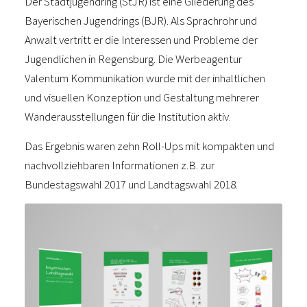
Der Stadtjugendring (StJR) ist eine Gliederung des
Bayerischen Jugendrings (BJR). Als Sprachrohr und
Anwalt vertritt er die Interessen und Probleme der
Jugendlichen in Regensburg. Die Werbeagentur
Valentum Kommunikation wurde mit der inhaltlichen
und visuellen Konzeption und Gestaltung mehrerer
Wanderausstellungen für die Institution aktiv.
Das Ergebnis waren zehn Roll-Ups mit kompakten und
nachvollziehbaren Informationen z.B. zur
Bundestagswahl 2017 und Landtagswahl 2018.