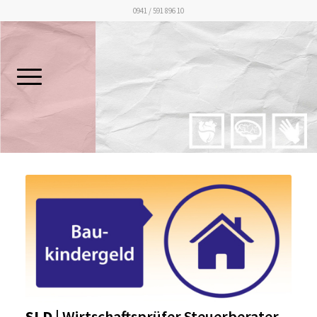
0941 / 591 896 10
SLD
| Wirtschaftsprüfer Steuerberater