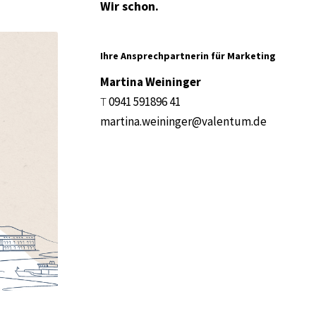
Wir schon.
Ihre Ansprechpartnerin für Marketing
Martina Weininger
T
0941 591896 41
martina.weininger@valentum.de