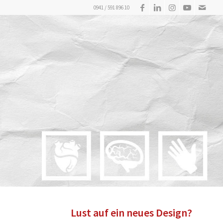
0941 / 591 896 10
Lust auf ein neues Design?