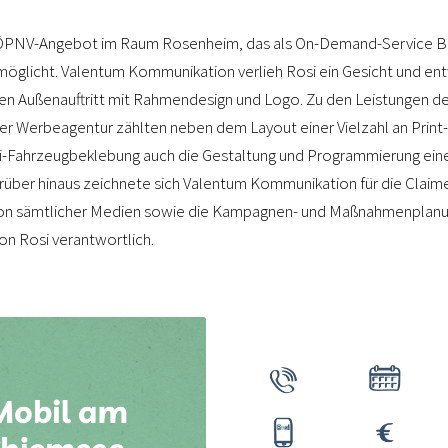
n ÖPNV-Angebot im Raum Rosenheim, das als On-Demand-Service B
rmöglicht. Valentum Kommunikation verlieh Rosi ein Gesicht und en
n Außenauftritt mit Rahmendesign und Logo. Zu den Leistungen de
r Werbeagentur zählten neben dem Layout einer Vielzahl an Print-
i-Fahrzeugbeklebung auch die Gestaltung und Programmierung ein
rüber hinaus zeichnete sich Valentum Kommunikation für die Claim
on sämtlicher Medien sowie die Kampagnen- und Maßnahmenplanu
on Rosi verantwortlich.