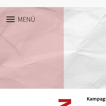
MENÜ
Kampagn