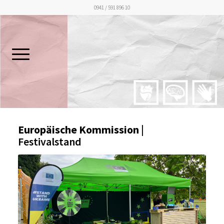
0941 / 591 896 10
Europäische Kommission
|
Festivalstand